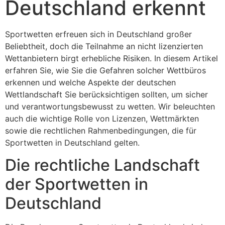
Deutschland erkennt
Sportwetten erfreuen sich in Deutschland großer
Beliebtheit, doch die Teilnahme an nicht lizenzierten
Wettanbietern birgt erhebliche Risiken. In diesem Artikel
erfahren Sie, wie Sie die Gefahren solcher Wettbüros
erkennen und welche Aspekte der deutschen
Wettlandschaft Sie berücksichtigen sollten, um sicher
und verantwortungsbewusst zu wetten. Wir beleuchten
auch die wichtige Rolle von Lizenzen, Wettmärkten
sowie die rechtlichen Rahmenbedingungen, die für
Sportwetten in Deutschland gelten.
Die rechtliche Landschaft
der Sportwetten in
Deutschland