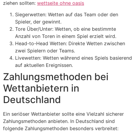
ziehen sollten:
wettseite ohne oasis
Siegerwetten: Wetten auf das Team oder den
Spieler, der gewinnt.
Tore Über/Unter: Wetten, ob eine bestimmte
Anzahl von Toren in einem Spiel erzielt wird.
Head-to-Head Wetten: Direkte Wetten zwischen
zwei Spielern oder Teams.
Livewetten: Wetten während eines Spiels basierend
auf aktuellen Ereignissen.
Zahlungsmethoden bei
Wettanbietern in
Deutschland
Ein seriöser Wettanbieter sollte eine Vielzahl sicherer
Zahlungsmethoden anbieten. In Deutschland sind
folgende Zahlungsmethoden besonders verbreitet: