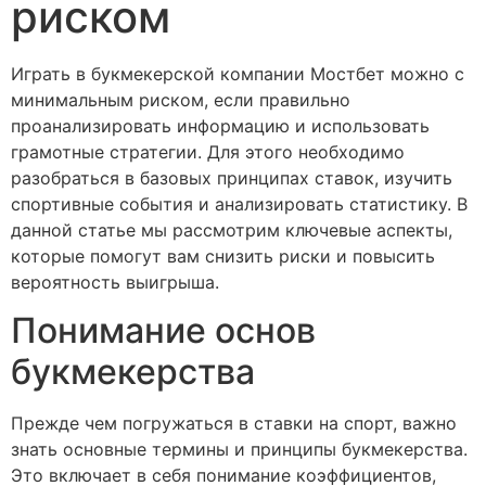
риском
Играть в букмекерской компании Мостбет можно с
минимальным риском, если правильно
проанализировать информацию и использовать
грамотные стратегии. Для этого необходимо
разобраться в базовых принципах ставок, изучить
спортивные события и анализировать статистику. В
данной статье мы рассмотрим ключевые аспекты,
которые помогут вам снизить риски и повысить
вероятность выигрыша.
Понимание основ
букмекерства
Прежде чем погружаться в ставки на спорт, важно
знать основные термины и принципы букмекерства.
Это включает в себя понимание коэффициентов,