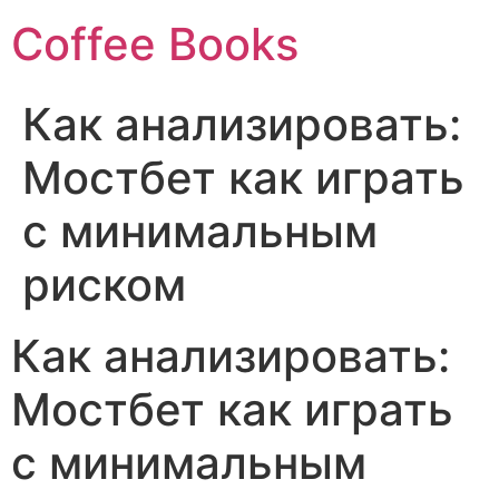
Skip
Coffee Books
to
content
Как анализировать:
Мостбет как играть
с минимальным
риском
Как анализировать:
Мостбет как играть
с минимальным